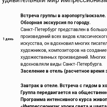
удивительный мир импрессионизм
Встреча группы в аэропорту/вокзале.
Обзорная экскурсия по городу.
Санкт-Петербург представлен в больш
произведений всех видов классическог
1 день
искусства, он вдохновил многих писател
художников, композиторов на создани
художественных произведений. Многих
вдохновляли виды Санкт-Петербурга.
Заселение в отель (расчетное время з
Завтрак в отеле. Встреча с гидом в х
Группа передвигается на общественн
Программа интенсивного курса живо
«Импрессионизм: уроки света и цвета