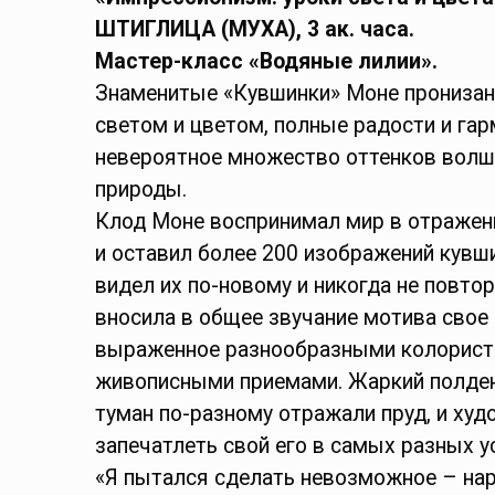
ШТИГЛИЦА (МУХА),
3 ак. часа.
Мастер-класс «Водяные лилии»
.
Знаменитые «Кувшинки» Моне прониза
светом и цветом, полные радости и га
невероятное множество оттенков волш
природы.
Клод Моне воспринимал мир в отражен
и оставил более 200 изображений кувш
видел их по-новому и никогда не повто
вносила в общее звучание мотива свое 
выраженное разнообразными колорист
живописными приемами. Жаркий полден
туман по-разному отражали пруд, и ху
запечатлеть свой его в самых разных 
«Я пытался сделать невозможное – нар