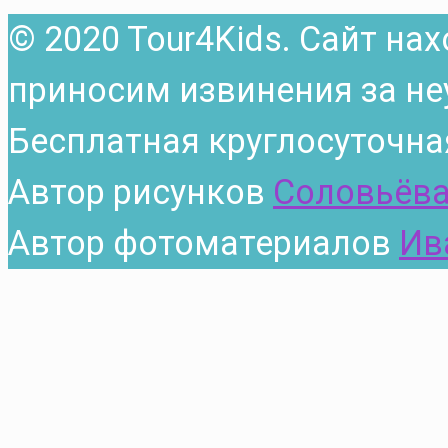
© 2020 Tour4Kids. Сайт на
приносим извинения за не
Бесплатная круглосуточна
Автор рисунков
Соловьёва
Автор фотоматериалов
Ив