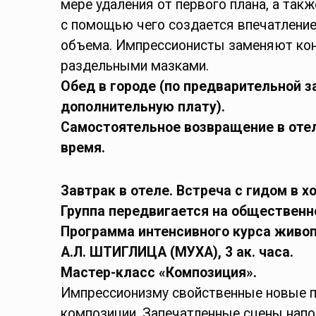
мере удаления от первого плана, а так
с помощью чего создается впечатление
объема. Импрессионисты заменяют кон
раздельными мазками.
Обед в городе (по предварительной з
дополнительную плату).
Самостоятельное
возвращение в оте
время.
Завтрак в отеле. Встреча с гидом в х
Группа передвигается на общественн
Программа интенсивного курса живо
А.Л. ШТИГЛИЦА (МУХА),
3 ак. часа.
Мастер-класс «Композиция».
Импрессионизму свойственные новые 
композиции. Запечатленные сцены нап