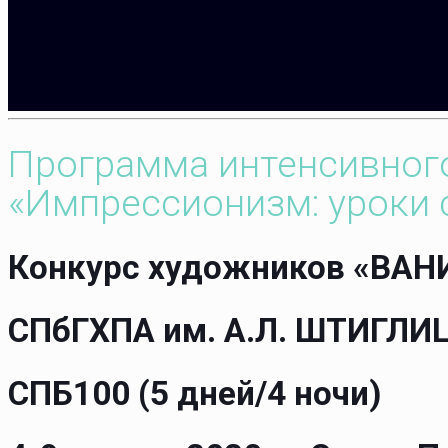
Программа интенсивног
«Импрессионизм: уроки с
Конкурс художников «ВАН
СПбГХПА им. А.Л. ШТИГЛИ
СПБ100 (5 дней/4 ночи)