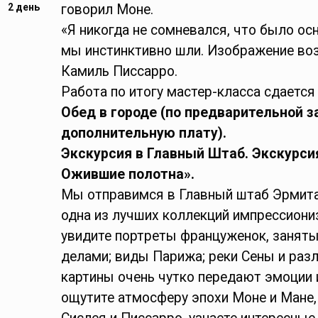
2 день
говорил Моне.
«Я никогда не сомневался, что было ос
мы инстинктивно шли. Изображение воз
Камиль Писсарро.
Работа по итогу мастер-класса сдается
Обед в городе (по предварительной з
дополнительную плату).
Экскурсия в Главный Штаб. Экскурси
Ожившие полотна».
Мы отправимся в Главный штаб Эрмита
одна из лучших коллекций импрессиони
увидите портреты француженок, занят
делами; виды Парижа; реки Сены и раз
картины очень чутко передают эмоции 
ощутите атмосферу эпохи Моне и Мане, 