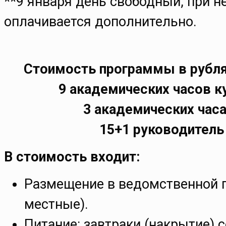
**9 января день свободный, при 
оплачивается дополнительно.
Стоимость программы в рублях
9 академических часов ку
3 академических часа 
15+1 руководитель
В стоимость входит:
Размещение в ведомственной го
местные).
Питание: завтраки (накрытие) с