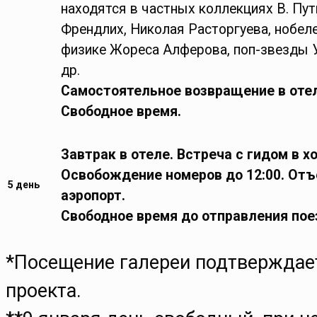
находятся в частных коллекциях В. Пу
Френдлих, Николая Расторгуева, нобеле
физике Жореса Алферова, поп-звезды У
др.
Самостоятельное возвращение в оте
Свободное время.
Завтрак в отеле. Встреча с гидом в х
Освобождение номеров до 12:00.
Отъе
5 день
аэропорт.
Свободное время до отправления пое
*Посещение галереи подтверждает
проекта.