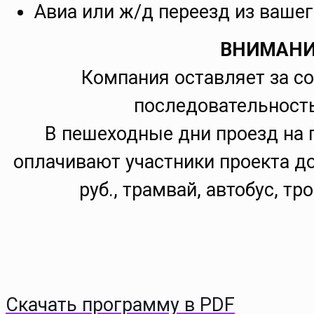
Авиа или ж/д переезд из вашег
ВНИМАНИ
Компания оставляет за с
последовательность
В пешеходные дни проезд на 
оплачивают участники проекта д
руб., трамвай, автобус, тр
Скачать программу в PDF