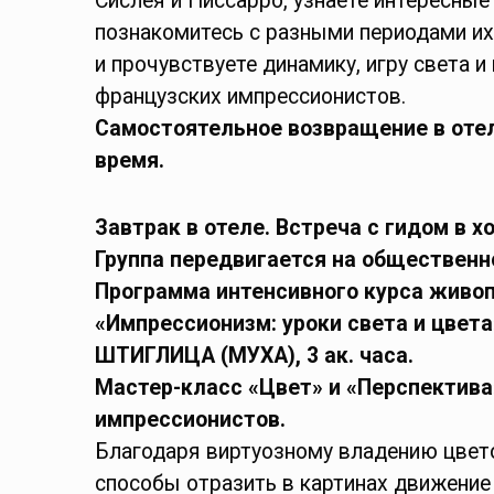
Сислея и Писсарро, узнаете интересные
познакомитесь с разными периодами их
и прочувствуете динамику, игру света и
французских импрессионистов.
Самостоятельное возвращение в оте
время.
Завтрак в отеле. Встреча с гидом в х
Группа передвигается на общественн
Программа интенсивного курса живо
«Импрессионизм: уроки света и цвета
ШТИГЛИЦА (МУХА),
3 ак. часа.
Мастер-класс «
Цвет» и «Перспектива
импрессионистов.
Благодаря виртуозному владению цвет
способы отразить в картинах движение 