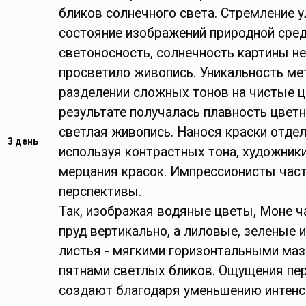
бликов солнечного света. Стремление 
состояние изображений природной сре
светоносность, солнечность картины н
просветило живопись. Уникальность ме
разделении сложных тонов на чистые ц
результате получалась плавность цветн
светлая живопись. Нанося краски отде
3 день
используя контрастных тона, художник
мерцания красок. Импрессионисты час
перспективы.
Так, изображая водяные цветы, Моне ч
пруд вертикально, а лиловые, зеленые 
листья - мягкими горизонтальными ма
пятнами светлых бликов. Ощущения пе
создают благодаря уменьшению интенс