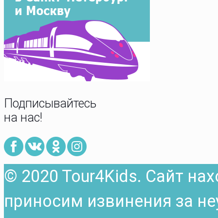
Подписывайтесь
на нас!
© 2020 Tour4Kids. Сайт на
приносим извинения за не