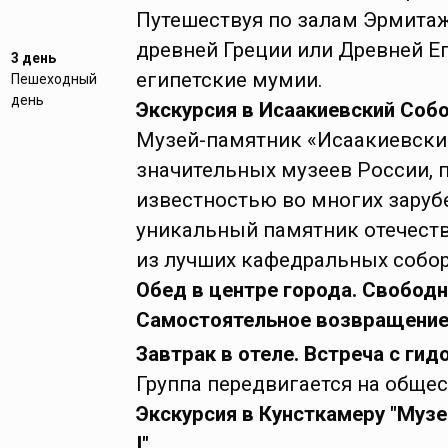
Путешествуя по залам Эрмита
древней Греции или Древней Ег
3 день
египетские мумии.
Пешеходный
день
Экскурсия в Исаакиевский Собо
Музей-памятник «Исаакиевский
значительных музеев России,
известностью во многих зарубе
уникальный памятник отечеств
из лучших кафедральных собо
Обед в центре города. Свободн
Самостоятельное возвращение 
Завтрак в отеле. Встреча с гид
Группа передвигается на общес
Экскурсия в Кунсткамеру "Муз
I
".