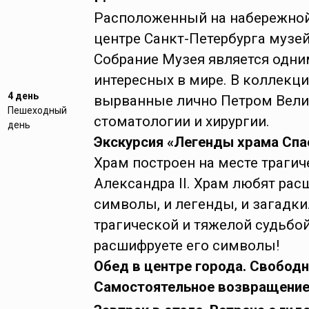
Расположенный на набережной
центре Санкт-Петербурга музей
Собрание Музея является одни
интересных в мире. В коллекц
4 день
вырванные лично Петром Вел
Пешеходный
стоматологии и хирургии.
день
Экскурсия «Легенды храма Спас
Храм построен на месте траги
Александра II. Храм любят рас
символы, и легенды, и загадки
трагической и тяжелой судьбой
расшифруете его символы!
Обед в центре города. Свободн
Самостоятельное возвращение 