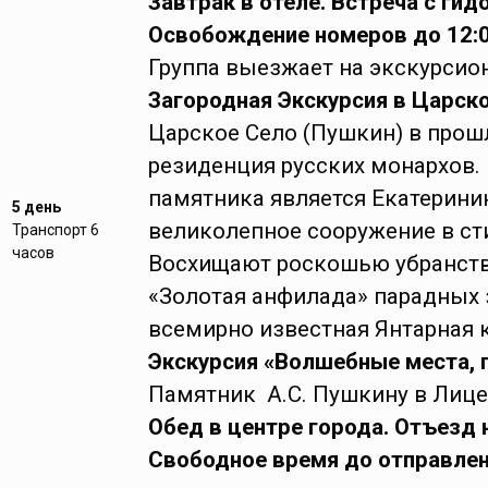
Завтрак в отеле. Встреча с гид
Освобождение номеров до 12:0
Группа выезжает на экскурсио
Загородная Экскурсия в Царско
Царское Село (Пушкин) в прош
резиденция русских монархов
памятника является Екатерини
5 день
великолепное сооружение в ст
Транспорт 6
часов
Восхищают роскошью убранств
«Золотая анфилада» парадных 
всемирно известная Янтарная 
Экскурсия «Волшебные места, г
Памятник А.С. Пушкину в Лице
Обед в центре города. Отъезд 
Свободное время до отправлен