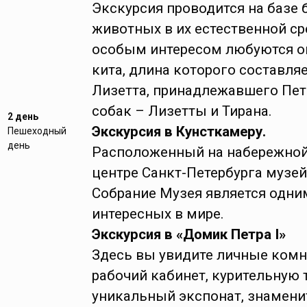
Экскурсия проводится на базе
животных в их естественной ср
особым интересом любуются о
кита, длина которого составля
Лизетта, принадлежавшего Петр
собак – Лизетты и Тирана.
2 день
Экскурсия в Кунсткамеру.
Пешеходный
день
Расположенный на набережной
центре Санкт-Петербурга музей 
Собрание Музея является одни
интересных в мире.
Экскурсия в «Домик Петра I»
Здесь вы увидите личные комн
рабочий кабинет, курительную 
уникальный экспонат, знамени