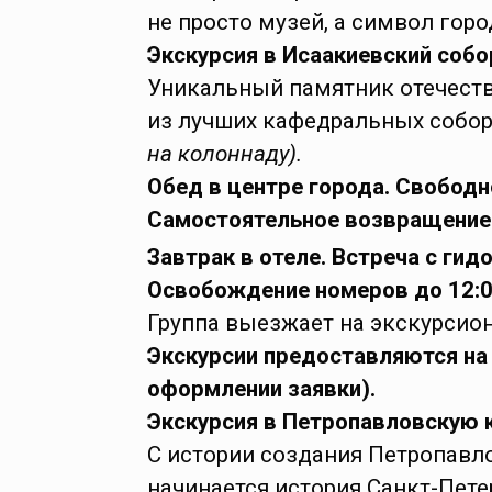
не просто музей, а символ горо
Экскурсия в Исаакиевский собо
Уникальный памятник отечеств
из лучших кафедральных собо
на колоннаду).
Обед в центре города. Свободн
Самостоятельное возвращение 
Завтрак в отеле. Встреча с гид
Освобождение номеров до 12:0
Группа выезжает на экскурсио
Экскурсии предоставляются на
оформлении заявки).
Экскурсия в Петропавловскую 
С истории создания Петропавл
начинается история Санкт-Пете