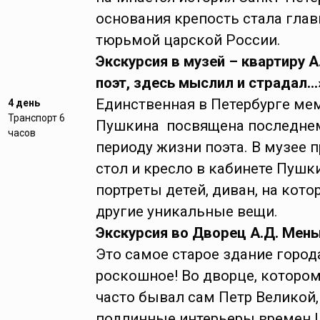
основания крепость стала гла
тюрьмой царской России.
Экскурсия в музей
– квартиру А
поэт, здесь мыслил и страдал…
Единственная в Петербурге мем
4 день
Транспорт 6
Пушкина посвящена последнем
часов
периоду жизни поэта. В музее
стол и кресло в кабинете Пушк
портреты детей, диван, на кото
другие уникальные вещи.
Экскурсия во Дворец А.Д. Мен
Это самое старое здание город
роскошное! Во дворце, котором
часто бывал сам Петр Великой,
подлинные интерьеры времен Ц