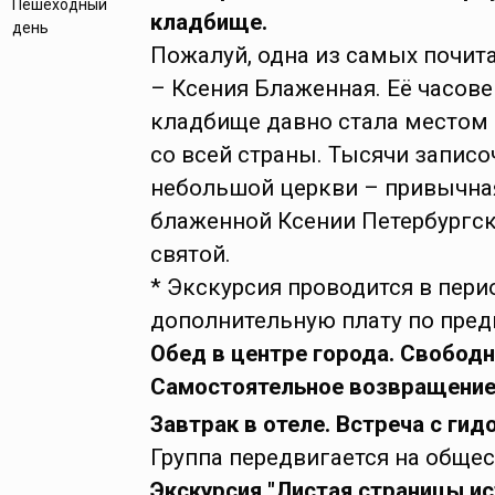
Пешеходный
кладбище.
день
Пожалуй, одна из самых почит
– Ксения Блаженная. Её часов
кладбище давно стала местом
со всей страны. Тысячи записоч
небольшой церкви – привычная
блаженной Ксении Петербургск
святой.
* Экскурсия проводится в пери
дополнительную плату по пред
Обед в центре города. Свободн
Самостоятельное возвращение 
Завтрак в отеле. Встреча с гид
Группа передвигается на общес
Экскурсия "Листая страницы и