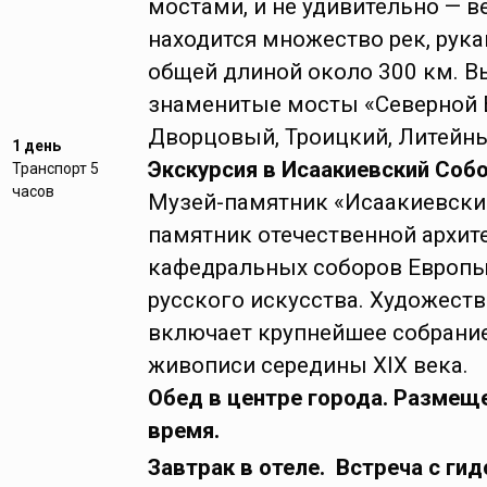
мостами, и не удивительно — ве
находится множество рек, рука
общей длиной около 300 км. В
знаменитые мосты «Северной 
Дворцовый, Троицкий, Литейны
1 день
Экскурсия в Исаакиевский Собо
Транспорт 5
часов
Музей-памятник «Исаакиевски
памятник отечественной архит
кафедральных соборов Европы
русского искусства. Художест
включает крупнейшее собрани
живописи середины XIX века.
Обед в центре города. Размеще
время.
Завтрак в отеле. Встреча с гид