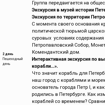
Группа передвигается на общес
Экскурсия в музей истории Пет
Экскурсия по территории Петро
С момента своего основания к
политической тюрьмой царской
суровых условиях содержания 
Петропавловский Собор, Монет
Комендантский дом.
2 день
Интерактивная экскурсия по вы
Пешеходный
день
корабли…».
Что значит корабль для Петерб
наш город с кораблями и морем
основатель города Петр I, и к
родились в Петербурге. Как из
кораблей со временем? Сравним