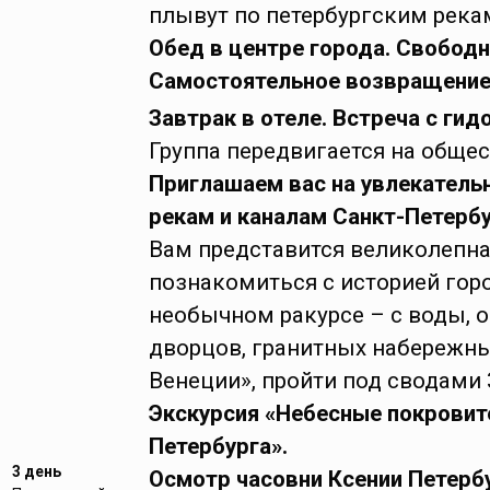
плывут по петербургским река
Обед в центре города. Свободн
Самостоятельное возвращение 
Завтрак в отеле. Встреча с гид
Группа передвигается на общес
Приглашаем вас на увлекатель
рекам и каналам Санкт-Петербу
Вам представится великолепн
познакомиться с историей горо
необычном ракурсе – с воды, о
дворцов, гранитных набережны
Венеции», пройти под сводами
Экскурсия «Небесные покровит
Петербурга».
3 день
Осмотр часовни Ксении Петерб