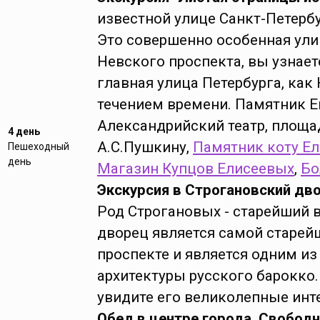
известной улице Санкт-Петербу
Это совершенно особенная ули
Невского проспекта, вы узнает
главная улица Петербурга, как
течением времени. Памятник Е
Александрийский театр, площа
4 день
А.С.Пушкину,
Памятник коту Е
Пешеходный
день
Магазин Купцов Елисеевых
,
Бо
Экскурсия в Строгановский дво
Род Строгановых - старейший 
дворец является самой старе
проспекте и является одним из
архитектуры русского барокко.
увидите его великолепные инт
Обед в центре города. Свободн