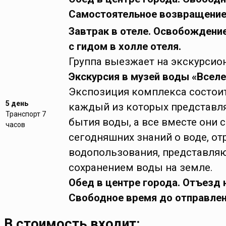
Самостоятельное возвращение 
Завтрак в отеле. Освобождение
с гидом в холле отеля.
Группа выезжает на экскурсио
Экскурсия в музей воды «Вселе
Экспозиция комплекса состоит
5 день
каждый из которых представля
Транспорт 7
бытия воды, а все вместе они 
часов
сегодняшних знаний о воде, о
водопользования, представляю
сохранением воды на земле.
Обед в центре города. Отъезд 
Свободное время до отправле
В стоимость входит: