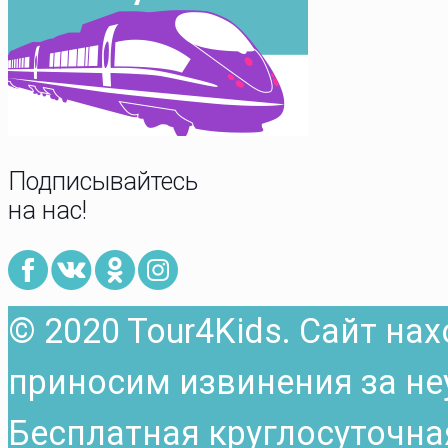
Подписывайтесь
на нас!
© 2020 Tour4Kids. Сайт на
приносим извинения за не
Бесплатная круглосуточна