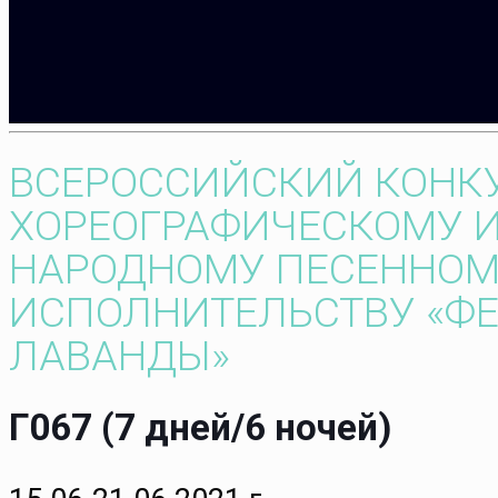
ВСЕРОССИЙСКИЙ КОНК
ХОРЕОГРАФИЧЕСКОМУ И
НАРОДНОМУ ПЕСЕННО
ИСПОЛНИТЕЛЬСТВУ «Ф
ЛАВАНДЫ»
Г067 (7 дней/6 ночей)