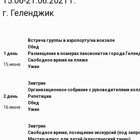
15.06-21.06.2021 г.
г. Геленджик
Встреча группы в аэропорту/на вокзале
Обед
1 день
Размещение в номерах пансионатов города Геле
Свободное время на пляже
15 июня
Ужин
Завтрак
Организационное собрание с руководителями кол
2 день
Репетиции.
Обед
16 июня
Ужин
Завтрак
Свободное время, посещение экскурсий (под запрос
Мастер-класс для детей (классический танец)