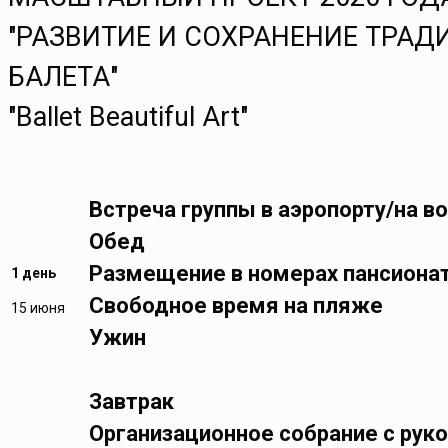
"РАЗВИТИЕ И СОХРАНЕНИЕ ТРА
БАЛЕТА"
"Ballet Beautiful Art"
Встреча группы в аэропорту/на в
Обед
Размещение в номерах пансиона
1 день
Свободное время на пляже
15 июня
Ужин
Завтрак
Организационное собрание с рук