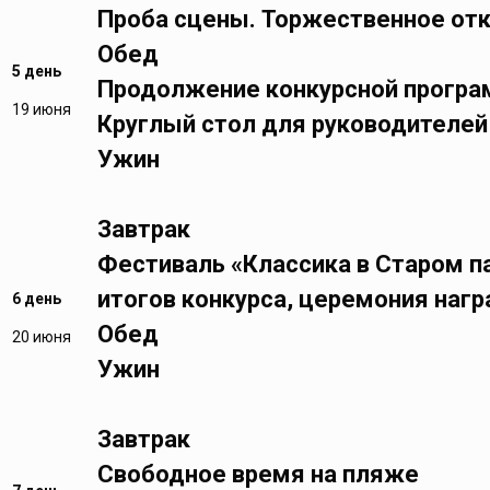
Проба сцены. Торжественное от
Обед
5 день
Продолжение конкурсной прогр
19 июня
Круглый стол для руководителей
Ужин
Завтрак
Фестиваль «Классика в Старом п
итогов конкурса, церемония наг
6 день
Обед
20 июня
Ужин
Завтрак
Свободное время на пляже