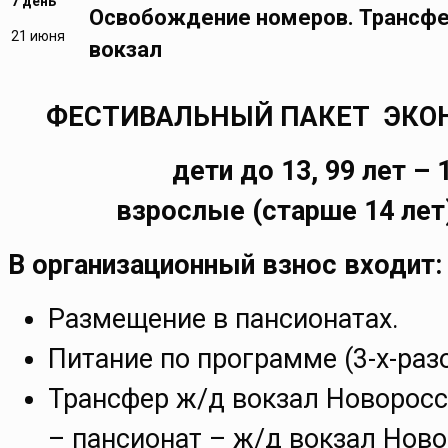
7 день
Освобождение номеров. Трансфер
21 июня
вокзал
ФЕСТИВАЛЬНЫЙ ПАКЕТ ЭКОНО
дети до 13, 99 лет – 
взрослые (старше 14 лет)
В организационный взнос входит:
Размещение в пансионатах.
Питание по программе (3-х-раз
Трансфер ж/д вокзал Новорос
– пансионат – ж/д вокзал Нов