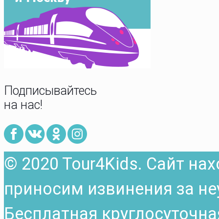
Подписывайтесь
на нас!
© 2020 Tour4Kids. Сайт на
приносим извинения за не
Бесплатная круглосуточна