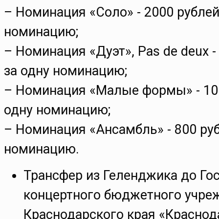
– Номинация «Соло» - 2000 рублей
номинацию;
– Номинация «Дуэт», Pas de deux -
за одну номинацию;
– Номинация «Малые формы» - 100
одну номинацию;
– Номинация «Ансамбль» - 800 руб
номинацию.
Трансфер из Геленджика до Го
концертного бюджетного учре
Краснодарского края «Красно