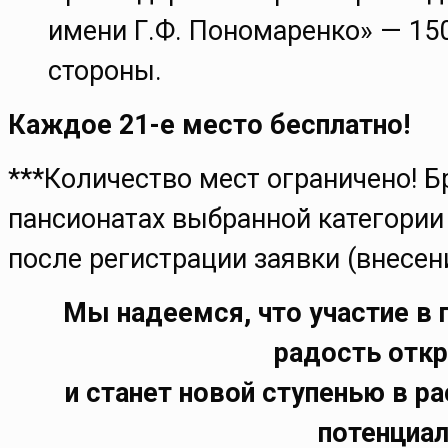
имени Г.Ф. Пономаренко» — 1500
стороны.
Каждое 21-е место бесплатно!
***Количество мест ограничено! Б
пансионатах выбранной категории
после регистрации заявки (внесе
Мы надеемся, что участие в 
радость отк
и станет новой ступенью в р
потенциал