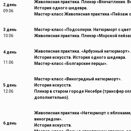
Живописная практика. Пленэр «Впечатление. 
2 день
История одного шедевра.
09.06
Мастер-класс Живописная практика «
Пейзаж с
3 день
Мастер-класс «Подсолнухи. Натюрморт с цвет
10.06
Живописная практика. Пленэр «Морской пейза
Живописная практика. «Арбузный натюрморт».
4 день
История искусств. История одного шедевра.
11.06
Мастер-класс «Болгарские перцы».
Мастер-класс «Виноградный натюрморт».
5 день
История искусств.
12.06
Пленэр в старом городе Несебре (трансфер оп
дополнительно).
Живописная практика «Натюрморт с яблоками,
виноградом».
6 день
История искусств.