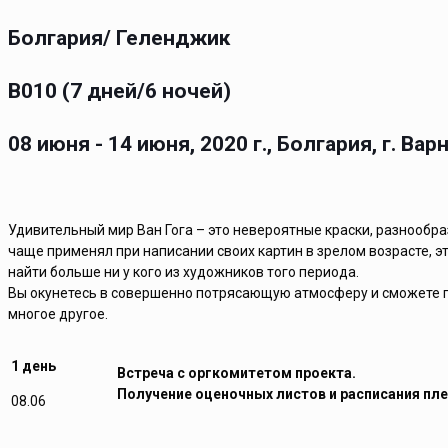
Болгария/ Геленджик
B010 (7 дней/6 ночей)
08 июня - 14 июня, 2020 г., Болгария, г. Вар
Удивительный мир Ван Гога – это невероятные краски, разнообра
чаще применял при написании своих картин в зрелом возрасте, эт
найти больше ни у кого из художников того периода.
Вы окунетесь в совершенно потрясающую атмосферу и сможете п
многое другое.
1 день
Встреча с оргкомитетом проекта.
Получение оценочных листов и расписания пле
08.06