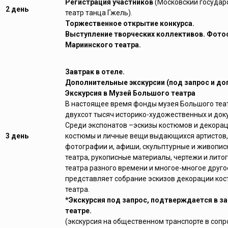
Регистрация участников
(Московский госуда
2 день
театр танца Гжель).
Торжественное открытие конкурса.
Выступление творческих коллективов. Фото
Мариинского театра.
Завтрак в отеле.
Дополнительные экскурсии (под запрос и доп
Экскурсия в Музей Большого театра
В настоящее время фонды музея Большого теа
двухсот тысяч историко-художественных и док
Среди экспонатов –эскизы костюмов и декорац
3 день
костюмы и личные вещи выдающихся артистов,
фотографии и, афиши, скульптурные и живопис
театра, рукописные материалы, чертежи и лит
театра разного времени и многое-многое друг
представляет собрание эскизов декорации ко
театра.
*Экскурсия под запрос, подтверждается в за
театре.
(экскурсия на общественном транспорте в сопр