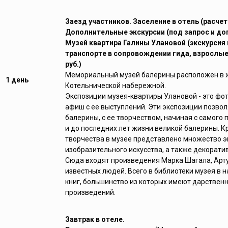
Заезд участников. Заселение в отель (расчет
Дополнительные экскурсии (под запрос и доп
Музей квартира Галины Улановой (экскурсия
транспорте в сопровождении гида, взрослые -
руб.)
Мемориальный музей балерины расположен в 
1 день
Котельнической набережной.
Экспозиции музея-квартиры Улановой - это фо
афиш с ее выступлений. Эти экспозиции позво
балерины, с ее творчеством, начиная с самого
и до последних лет жизни великой балерины. К
творчества в музее представлено множество э
изобразительного искусства, а также декорати
Сюда входят произведения Марка Шагала, Арту
известных людей. Всего в библиотеки музея в 
книг, большинство из которых имеют дарствен
произведений.
Завтрак в отеле.